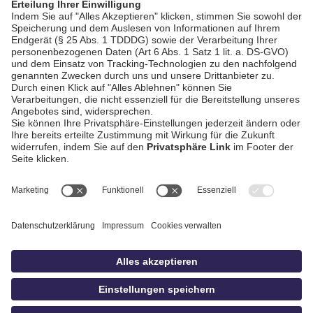
AGB / Gewinnspiele
Datenschutz
Impressum
Kontakt
Bildschnitt
idowa
Privatsphäre