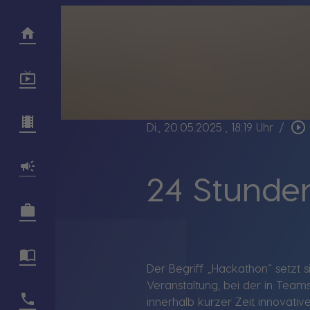
play_circle_outline
Di., 20.05.2025
, 18:19 Uhr
/
24 Stunden
Der Begriff „Hackathon“ setzt
Veranstaltung, bei der in Teams
innerhalb kurzer Zeit innovati