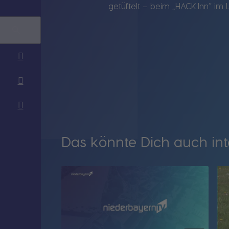
getüftelt – beim „HACK:Inn“ im L
Das könnte Dich auch int