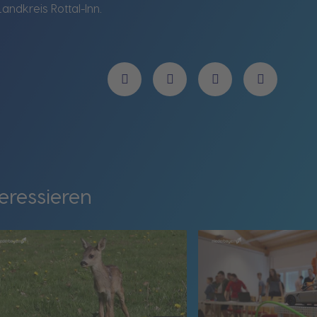
andkreis Rottal-Inn.
eressieren