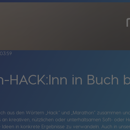
03:59
-HACK:Inn in Buch b
 sich aus den Wörtern „Hack“ und „Marathon“ zusammen und 
 an kreativen, nützlichen oder unterhaltsamen Soft- oder Ha
ve Ideen in konkrete Ergebnisse zu verwandeln. Auch in u