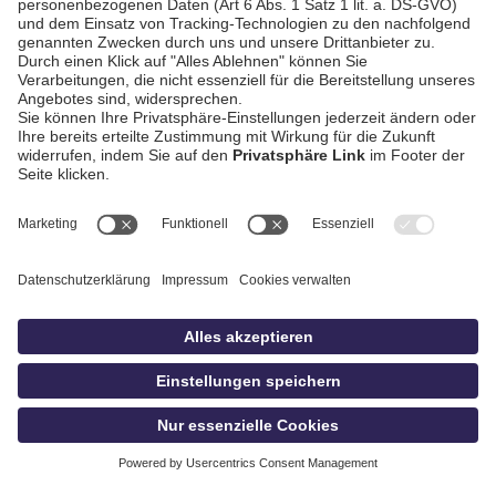
AGB / Gewinnspiele
Datenschutz
Impressum
Kontakt
Bildschnitt
idowa
Privatsphäre