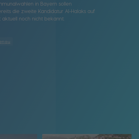
Kommunalwahlen in Bayern sollen
its die zweite Kandidatur Al-Halaks auf
t aktuell noch nicht bekannt.
fenau