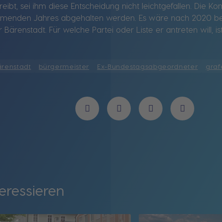
reibt, sei ihm diese Entscheidung nicht leichtgefallen. Die 
mmenden Jahres abgehalten werden. Es wäre nach 2020 bere
ärenstadt. Für welche Partei oder Liste er antreten will, is
ärenstadt
bürgermeister
Ex-Bundestagsabgeordneter
gra
eressieren