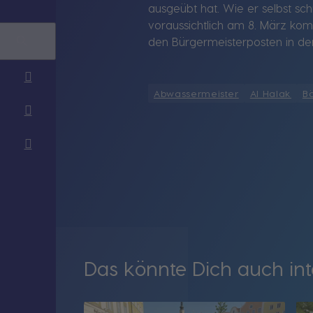
ausgeübt hat. Wie er selbst sch
voraussichtlich am 8. März ko
den Bürgermeisterposten in der B
Abwassermeister
Al Halak
B
Das könnte Dich auch int