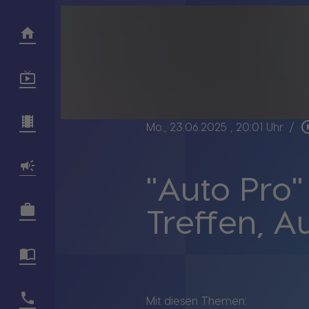
play_circl
Mo., 23.06.2025
, 20:01 Uhr
/
"Auto Pro"
Treffen, A
Mit diesen Themen: