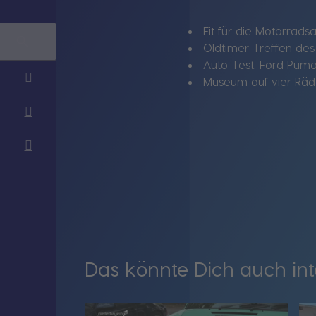
Fit für die Motorrads
Oldtimer-Treffen de
Auto-Test: Ford Puma
Museum auf vier Räde
Das könnte Dich auch int