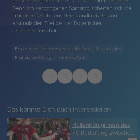
die Vereinsgeschichte des FC Ruderting eingehen.
Denn am vergangenen Samstag sicherten sich die
Frauen des Klubs aus dem Landkreis Passau
erstmals den Titel bei der Bayerischen
Hallenmeisterschaft.
Bayerische Hallenmeisterschaften
fc ruderting
Franziska Höllrigl
hallenfußball
Das könnte Dich auch interessieren
Hallenköniginnen des
FC Ruderting zwischen