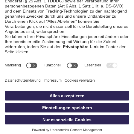
AGB / Gewinnspiele
Datenschutz
Impressum
Kontakt
Bildschnitt
idowa
Privatsphäre