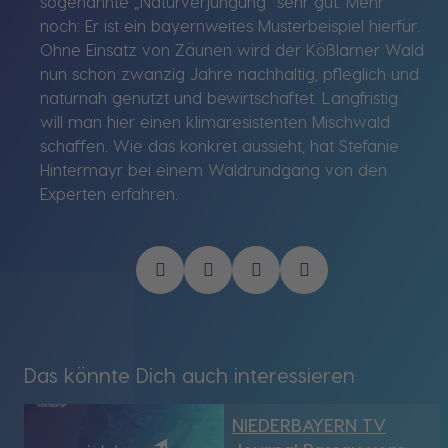
sogenannte „Naturverjüngung“ sehr gut. Mehr
noch: Er ist ein bayernweites Musterbeispiel hierfür.
Ohne Einsatz von Zäunen wird der Kößlarner Wald
nun schon zwanzig Jahre nachhaltig, pfleglich und
naturnah genutzt und bewirtschaftet. Langfristig
will man hier einen klimaresistenten Mischwald
schaffen. Wie das konkret aussieht, hat Stefanie
Hintermayr bei einem Waldrundgang von den
Experten erfahren.
Das könnte Dich auch interessieren
NIEDERBAYERN TV