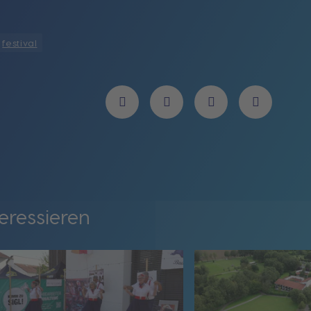
festival
eressieren