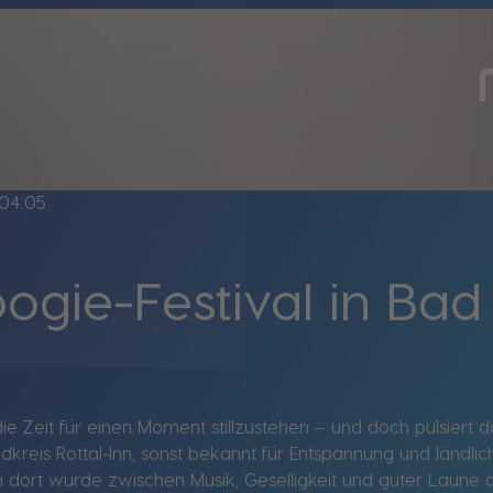
04:05
gie-Festival in Bad
 die Zeit für einen Moment stillzustehen – und doch pulsier
kreis Rottal-Inn, sonst bekannt für Entspannung und ländli
n dort wurde zwischen Musik, Geselligkeit und guter Laune