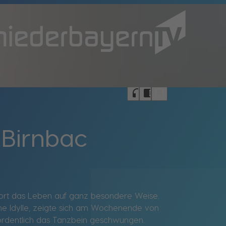
bookmark_border
headphones
chrome_reader_mode
 Birnbac
t dort das Leben auf ganz besondere Weise.
che Idylle, zeigte sich am Wochenende von
 ordentlich das Tanzbein geschwungen.