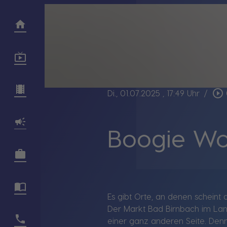
play_circle_outline
Di., 01.07.2025
, 17:49 Uhr
/
Boogie Woo
Es gibt Orte, an denen scheint
Der Markt Bad Birnbach im Land
einer ganz anderen Seite. Den