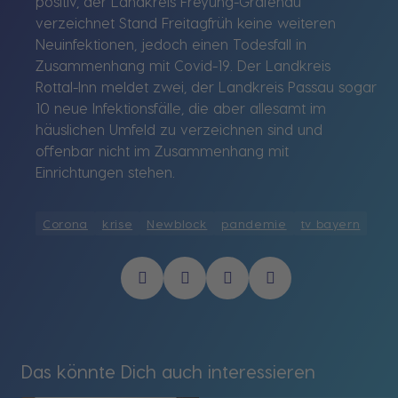
positiv, der Landkreis Freyung-Grafenau
verzeichnet Stand Freitagfrüh keine weiteren
Neuinfektionen, jedoch einen Todesfall in
Zusammenhang mit Covid-19. Der Landkreis
Rottal-Inn meldet zwei, der Landkreis Passau sogar
10 neue Infektionsfälle, die aber allesamt im
häuslichen Umfeld zu verzeichnen sind und
offenbar nicht im Zusammenhang mit
Einrichtungen stehen.
Corona
krise
Newblock
pandemie
tv bayern
Das könnte Dich auch interessieren