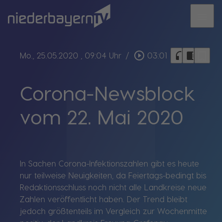
menu
bookmark_border
play_circle_outline
headphones
chrome_reader_mode
Mo., 25.05.2020
, 09:04 Uhr
/
03:01
Corona-Newsblock
vom 22. Mai 2020
In Sachen Corona-Infektionszahlen gibt es heute
nur teilweise Neuigkeiten, da Feiertags-bedingt bis
Redaktionsschluss noch nicht alle Landkreise neue
Zahlen veröffentlicht haben. Der Trend bleibt
jedoch größtenteils im Vergleich zur Wochenmitte