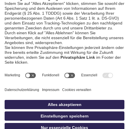
AGB / Gewinnspiele
Datenschutz
Impressum
Kontakt
Bildschnitt
idowa
Privatsphäre