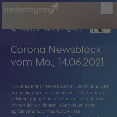
menu
bookmark_border
play_circle_outline
headphones
chrome_reader_mode
Mo., 14.06.2021
, 18:49 Uhr
/
03:01
Corona Newsblock
vom Mo., 14.06.2021
Nun ist es endlich soweit: auch in Deutschland gibt
es nun die digitalen Impfnachweise. Menschen, die
vollständig gegen das Coronavirus geimpft sind,
können sich ab Montag in Apotheken einen
digitalen Impfnachweis abholen. Die