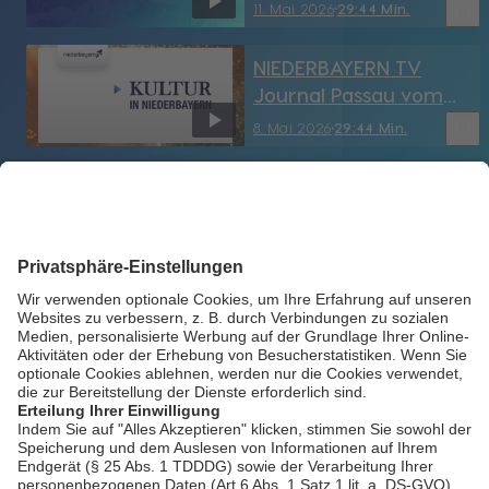
11.05.2026
bookmark_border
11. Mai 2026
29:44 Min.
NIEDERBAYERN TV
Journal Passau vom
8.05.2026
bookmark_border
8. Mai 2026
29:44 Min.
NIEDERBAYERN TV
Journal Passau vom
7.05.2026
bookmark_border
7. Mai 2026
29:45 Min.
NIEDERBAYERN TV
Journal Passau vom
6.05.2026
bookmark_border
6. Mai 2026
29:43 Min.