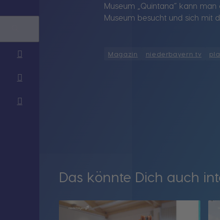
Museum „Quintana“ kann man ab
Museum besucht und sich mit d
Magazin
niederbayern tv
pl
Das könnte Dich auch int