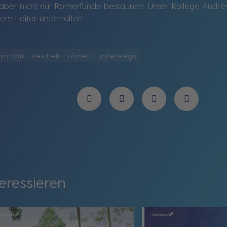
er nicht nur Römerfunde bestaunen. Unser Kollege Andreas 
em Leiter unterhalten.
aymobil
Reichelt
römer
unterwegs
eressieren