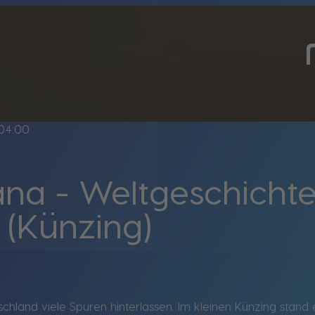
04:00
ana - Weltgeschicht
 (Künzing)
chland viele Spuren hinterlassen. Im kleinen Künzing stand e