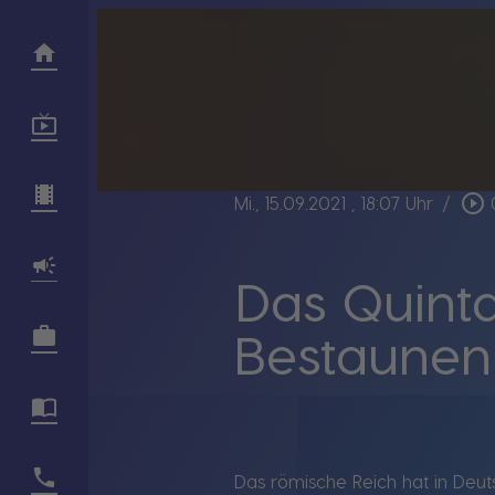
play_circle_outline
Mi., 15.09.2021
, 18:07 Uhr
/
Das Quint
Bestaunen
Das römische Reich hat in Deuts