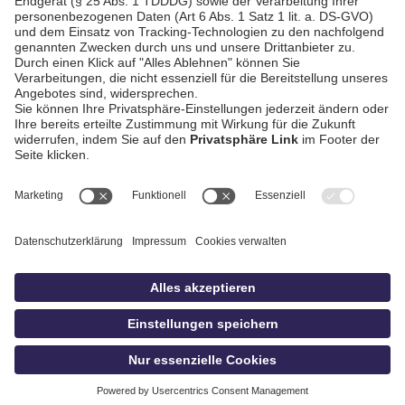
AGB / Gewinnspiele
Datenschutz
Impressum
Kontakt
Bildschnitt
idowa
Privatsphäre