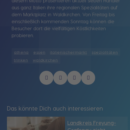
diesem Motto präsentieren aktuell sieben Händler
aus ganz Italien ihre regionalen Spezialitäten auf
dem Marktplatz in Waldkirchen. Von Freitag bis
einschließlich kommenden Sonntag können die
Besucher dort die vielfältigen Köstlichkeiten
probieren.
athena
essen
italienischermarkt
spezialitäten
trinken
waldkirchen
Das könnte Dich auch interessieren
Landkreis Freyung-
Grafenau zieht