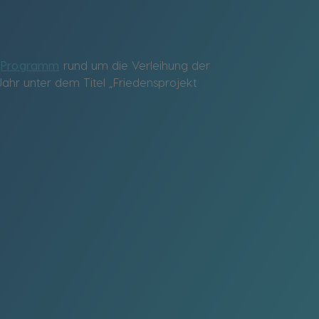
s
Programm
rund um die Verleihung der
ahr unter dem Titel „Friedensprojekt