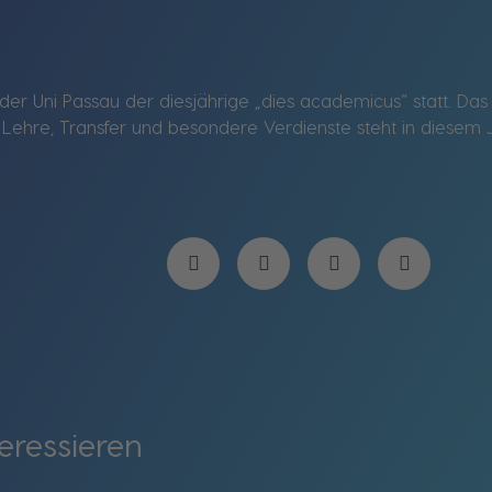
er Uni Passau der diesjährige „dies academicus“ statt. Da
Lehre, Transfer und besondere Verdienste steht in diesem J
eressieren