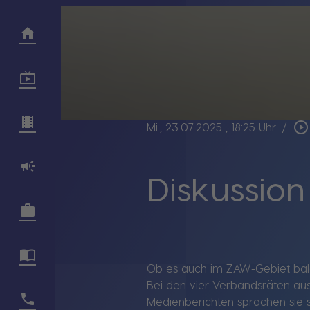
play_circle_outline
Mi., 23.07.2025
, 18:25 Uhr
/
Diskussio
Ob es auch im ZAW-Gebiet bald
Bei den vier Verbandsräten aus
Medienberichten sprachen sie 