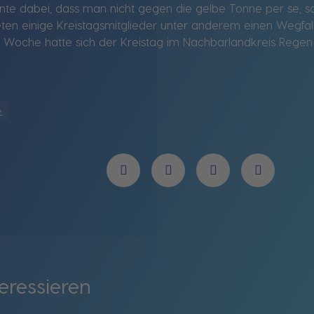
nte dabei, dass man nicht gegen die gelbe Tonne per se, 
ten einige Kreistagsmitglieder unter anderem einen Wegfall
er Woche hatte sich der Kreistag im Nachbarlandkreis Rege
e
eressieren