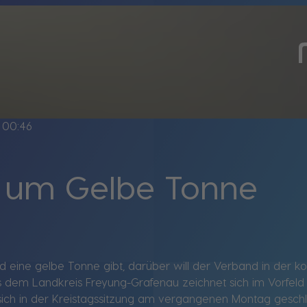
00:46
n um Gelbe Tonne
 eine gelbe Tonne gibt, darüber will der Verband in der k
 dem Landkreis Freyung-Grafenau zeichnet sich im Vorfeld ab
sich in der Kreistagssitzung am vergangenen Montag geschl