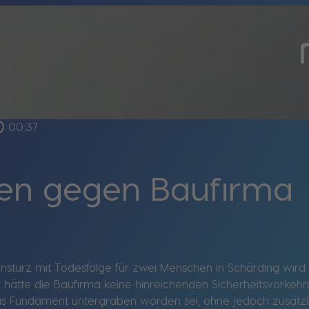
outline
00:37
gen gegen Baufirma
sturz mit Todesfolge für zwei Menschen in Schärding wird
, hätte die Baufirma keine hinreichenden Sicherheitsvorkeh
as Fundament untergraben worden sei, ohne jedoch zusätz