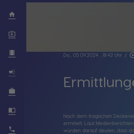
play_circle_
Do., 05.09.2024
, 18:42 Uhr
/
Ermittlun
Nach dem tragischen Deckenein
ermittelt. Laut Medienberichten
würden darauf deuten, dass d