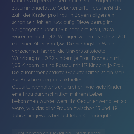
Donnerstag hervor. Demnach sei die sogenannte
zusammengefasste Geburtenziffer, das heißt die
Zahl der Kinder pro Frau, in Bayern allgemein
schon seit Jahren rückläufig. Diese betrug im
vergangenen Jahr 1,39 Kinder pro Frau, 2023
waren es noch 1,42. Weniger waren es zuletzt 2011
mit einer Ziffer von 1,36. Die niedrigsten Werte
verzeichnen hierbei die Universitätsstädte
Würzburg mit 0,99 Kindern je Frau, Bayreuth mit
1,05 Kindern je und Passau mit 1,17 Kindern je Frau.
Die zusammengefasste Geburtenziffer ist ein Maß
zur Beschreibung des aktuellen
Geburtenverhaltens und gibt an, wie viele Kinder
eine Frau durchschnittlich in ihrem Leben
bekommen würde, wenn ihr Geburtenverhalten so
wäre, wie das aller Frauen zwischen 15 und 49
Jahren im jeweils betrachteten Kalenderjahr.
Geburtenzahlen rückläufig
stadt passau