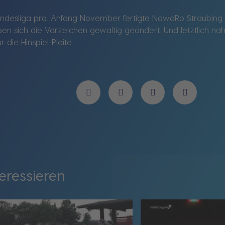
 Bundesliga pro. Anfang November fertigte NawaRo Straubing 
en sich die Vorzeichen gewaltig geändert. Und letztlich na
ie Hinspiel-Pleite.
eressieren