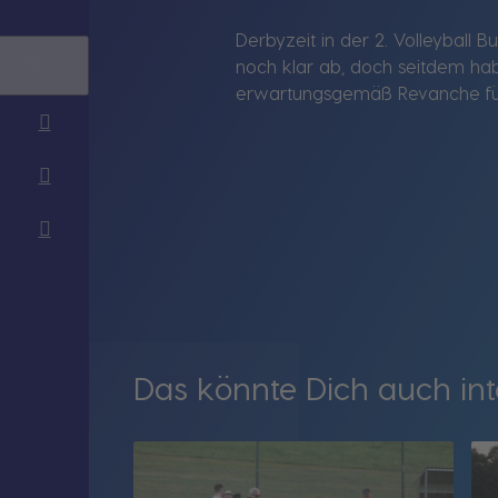
Derbyzeit in der 2. Volleyball
noch klar ab, doch seitdem hab
erwartungsgemäß Revanche für d
Das könnte Dich auch int