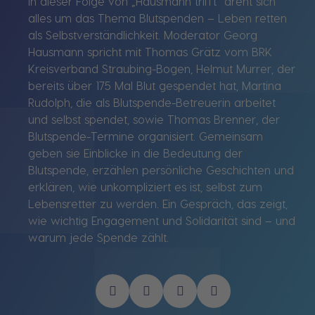
In dieser Folge von „Hausmann trifft“ dreht sich
alles um das Thema Blutspenden – Leben retten
als Selbstverständlichkeit. Moderator Georg
Hausmann spricht mit Thomas Grätz vom BRK
Kreisverband Straubing-Bogen, Helmut Murrer, der
bereits über 175 Mal Blut gespendet hat, Martina
Rudolph, die als Blutspende-Betreuerin arbeitet
und selbst spendet, sowie Thomas Brenner, der
Blutspende-Termine organisiert. Gemeinsam
geben sie Einblicke in die Bedeutung der
Blutspende, erzählen persönliche Geschichten und
erklären, wie unkompliziert es ist, selbst zum
Lebensretter zu werden. Ein Gespräch, das zeigt,
wie wichtig Engagement und Solidarität sind – und
warum jede Spende zählt.