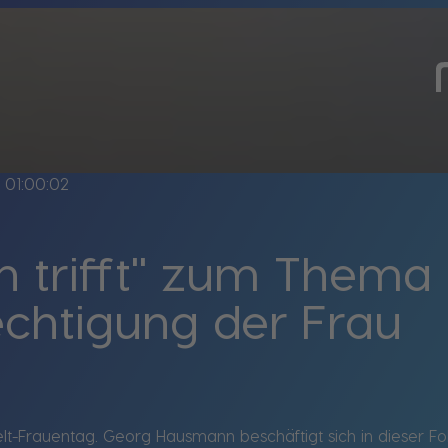
e
01:00:02
 trifft" zum Thema
echtigung der Frau
lt-Frauentag. Georg Hausmann beschäftigt sich in dieser F