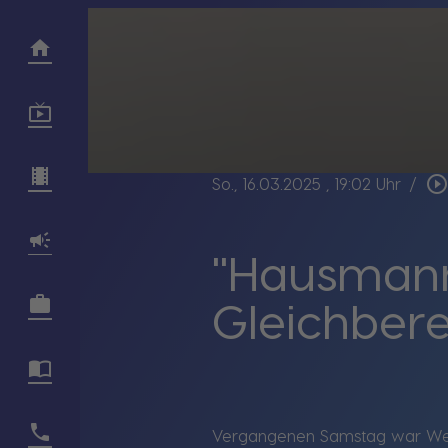
play_circle_outlin
So., 16.03.2025
, 19:02 Uhr
/
"Hausmann
Gleichber
Vergangenen Samstag war
We