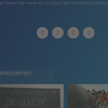
liga. Dieses Mal waren wir zu Gast in der Kreisklasse Passa
eressieren