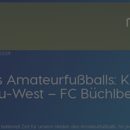
03:59
 Amateurfußballs: Kr
u-West – FC Büchlbe
 traditionell Zeit für unsere Helden des Amateurfußballs. An