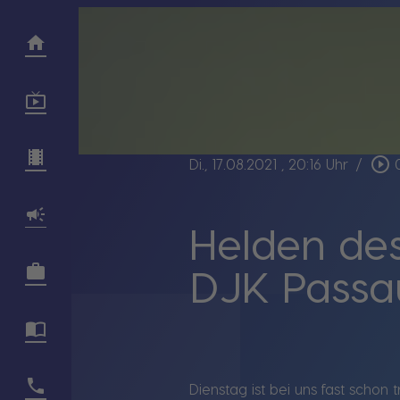
play_circle_outline
Di., 17.08.2021
, 20:16 Uhr
/
Helden des
DJK Passa
Dienstag ist bei uns fast schon