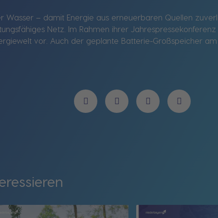
 Wasser – damit Energie aus erneuerbaren Quellen zuverlä
eistungsfähiges Netz. Im Rahmen ihrer Jahrespressekonferenz 
ergiewelt vor. Auch der geplante Batterie-Großspeicher am K
eressieren