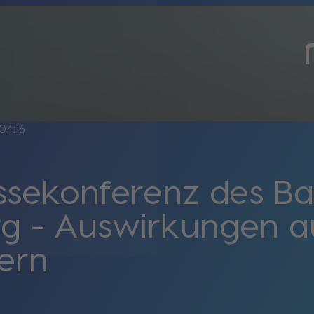
04:16
ssekonferenz des Ba
g - Auswirkungen a
ern