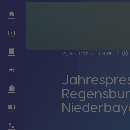
play_circle_outline
Mi., 16.04.2025
, 14:14 Uhr
/
Jahrespre
Regensbur
Niederbay