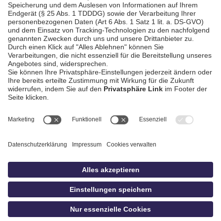
AGB / Gewinnspiele
Datenschutz
Impressum
Kontakt
Bildschnitt
idowa
Privatsphäre