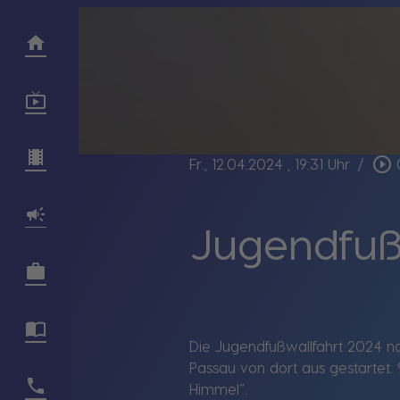
play_circle_outline
Fr., 12.04.2024
, 19:31 Uhr
/
Jugendfußw
Die Jugendfußwallfahrt 2024 nac
Passau von dort aus gestartet
Himmel“.