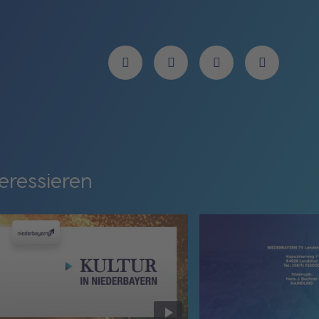
eressieren