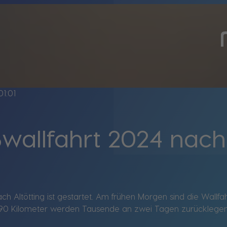
01:01
allfahrt 2024 nach 
h Altötting ist gestartet. Am frühen Morgen sind die Wallf
. 90 Kilometer werden Tausende an zwei Tagen zurücklegen