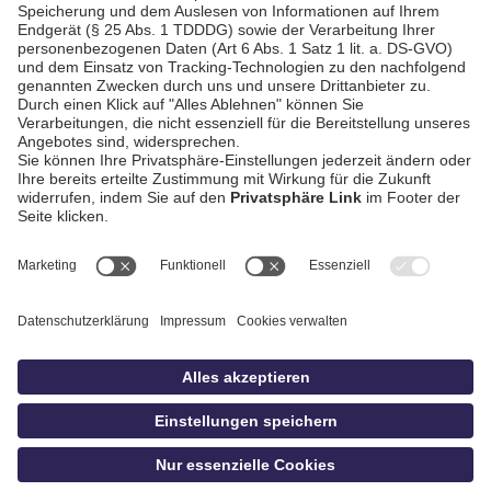
Bezirksliga West
AGB / Gewinnspiele
Datenschutz
Impressum
Kontakt
Bildschnitt
idowa
Privatsphäre