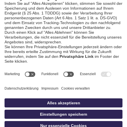
AGB / Gewinnspiele
Datenschutz
Impressum
Kontakt
Bildschnitt
idowa
Privatsphäre