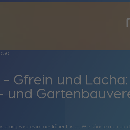
0:30
 - Gfrein und Lacha
- und Gartenbauvere
mstellung wird es immer früher finster. Wie könnte man da 