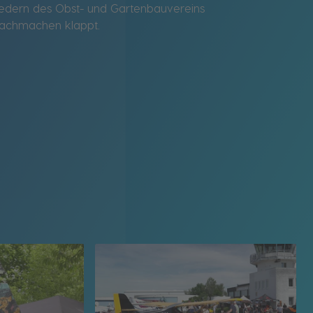
liedern des Obst- und Gartenbauvereins
 Nachmachen klappt.