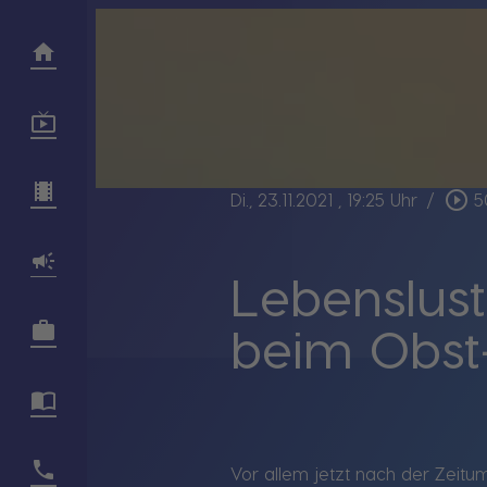
play_circle_outline
Di., 23.11.2021
, 19:25 Uhr
/
5
Lebenslust
beim Obst
Vor allem jetzt nach der Zeitu