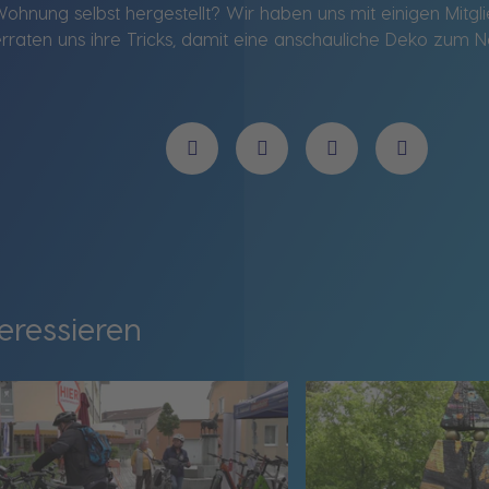
ohnung selbst hergestellt? Wir haben uns mit einigen Mitg
erraten uns ihre Tricks, damit eine anschauliche Deko zum
eressieren