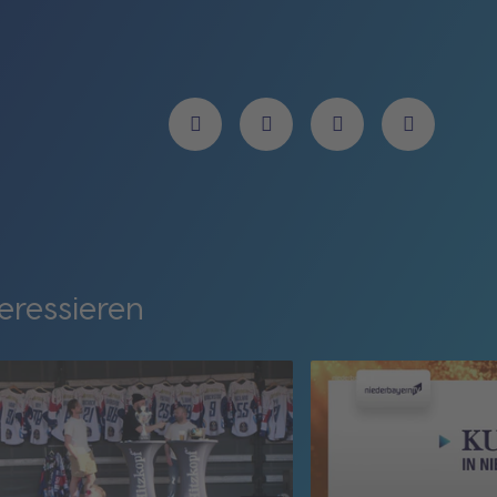
eressieren