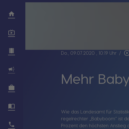
play_circle_out
Do., 09.07.2020
, 10:19 Uhr
/
Mehr Baby
Wie das Landesamt für Statisti
regelrechter „Babyboom“ ist de
Prozent den höchsten Anstieg 