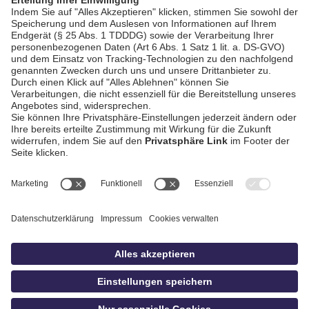
AGB / Gewinnspiele
Datenschutz
Impressum
Kontakt
Bildschnitt
idowa
Privatsphäre