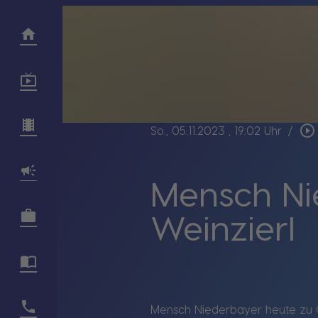
play_circle_outline
So., 05.11.2023
, 19:02 Uhr
/
Mensch Ni
Weinzierl
Mensch Niederbayer heute zu Ga