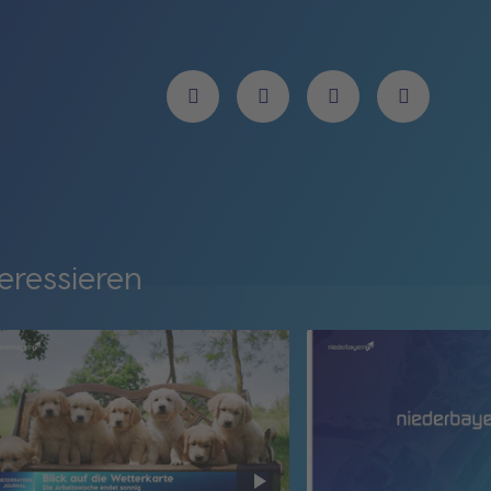
eressieren