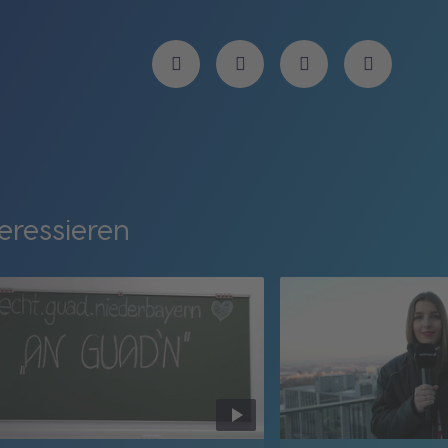
eressieren