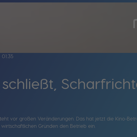
ne
01:35
schließt, Scharfricht
teht vor großen Veränderungen. Das hat jetzt die Kino-Betre
s wirtschaftlichen Gründen den Betrieb ein.