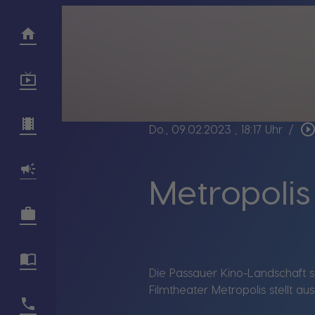
play_circle_outli
Do., 09.02.2023
, 18:17 Uhr
/
Metropolis 
Die Passauer Kino-Landschaft s
Filmtheater Metropolis stellt au