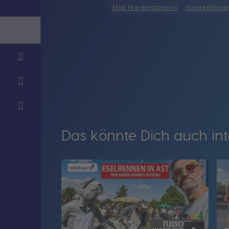
Mia Niederbayern
niederbayer
Das könnte Dich auch int