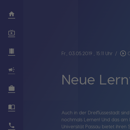
play_circle_outline
Fr., 03.05.2019
, 15:11 Uhr
/
Neue Lern
Auch in der Dreiflüssestadt sin
nochmals Lernen! Und das am be
Universität Passau bietet ihren