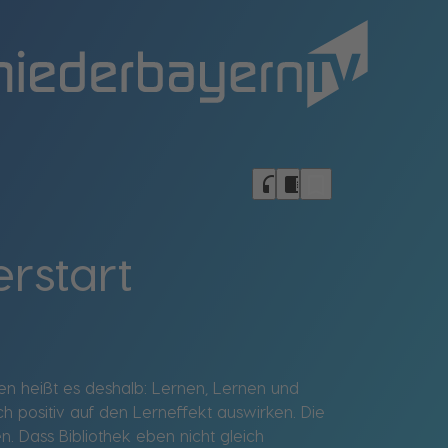
bookmark_border
headphones
chrome_reader_mode
rstart
ten heißt es deshalb: Lernen, Lernen und
 positiv auf den Lerneffekt auswirken. Die
n. Dass Bibliothek eben nicht gleich