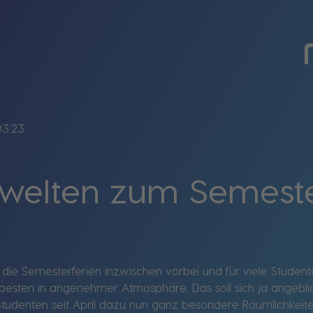
03:23
welten zum Semeste
d die Semesterferien inzwischen vorbei und für viele Studen
sten in angenehmer Atmosphäre. Das soll sich ja angeblich
 Studenten seit April dazu nun ganz besondere Räumlichkeite