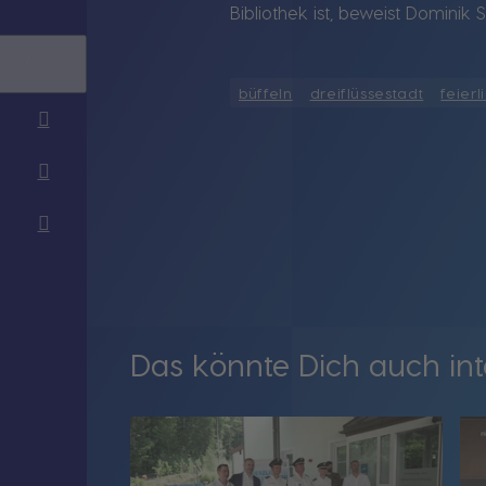
Bibliothek ist, beweist Dominik 
büffeln
dreiflüssestadt
feier
Das könnte Dich auch int