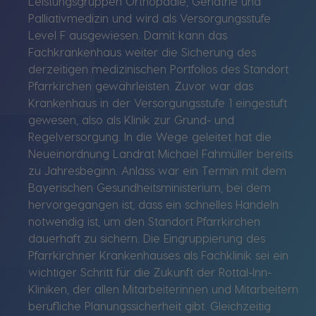
Leistungsgruppen Orthopädie, Geriatrie und
Palliativmedizin und wird als Versorgungsstufe
Level F ausgewiesen. Damit kann das
Fachkrankenhaus weiter die Sicherung des
derzeitigen medizinischen Portfolios des Standort
Pfarrkirchen gewährleisten. Zuvor war das
Krankenhaus in der Versorgungsstufe 1 eingestuft
gewesen, also als Klinik zur Grund- und
Regelversorgung. In die Wege geleitet hat die
Neueinordnung Landrat Michael Fahmüller bereits
zu Jahresbeginn. Anlass war ein Termin mit dem
Bayerischen Gesundheitsministerium, bei dem
hervorgegangen ist, dass ein schnelles Handeln
notwendig ist, um den Standort Pfarrkirchen
dauerhaft zu sichern. Die Eingruppierung des
Pfarrkirchner Krankenhauses als Fachklinik sei ein
wichtiger Schritt für die Zukunft der Rottal-Inn-
Kliniken, der allen Mitarbeiterinnen und Mitarbeitern
berufliche Planungssicherheit gibt. Gleichzeitig