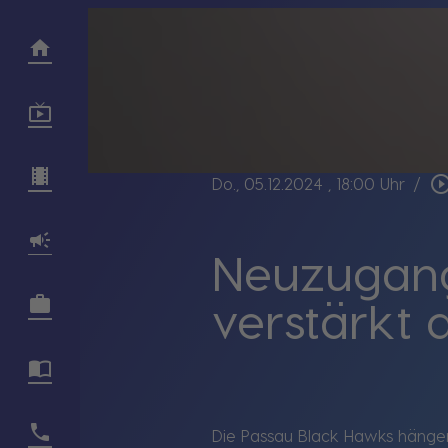
play_circle_out
Do., 05.12.2024
, 18:00 Uhr
/
Neuzugang
verstärkt 
Die Passau Black Hawks hängen 