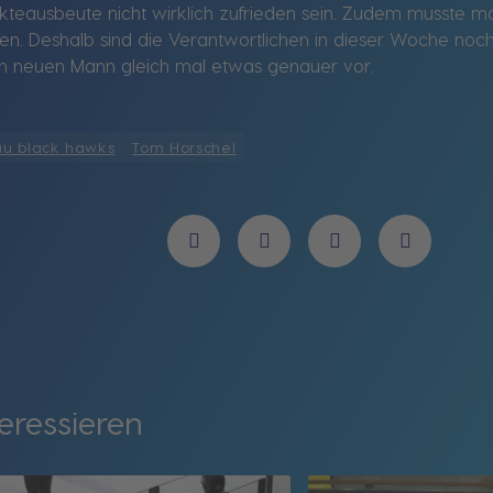
teausbeute nicht wirklich zufrieden sein. Zudem musste ma
en. Deshalb sind die Verantwortlichen in dieser Woche noc
en neuen Mann gleich mal etwas genauer vor.
au black hawks
Tom Horschel
eressieren