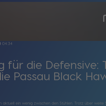
line
04:34
 für die Defensive:
die Passau Black Ha
aktuell ein wenig zwischen den Stühlen. Trotz über weite S