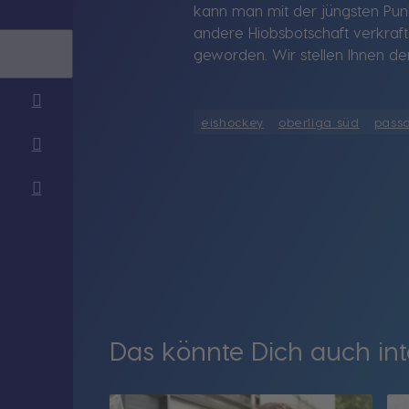
kann man mit der jüngsten Punk
andere Hiobsbotschaft verkraft
geworden. Wir stellen Ihnen d
eishockey
oberliga süd
pass
Das könnte Dich auch int