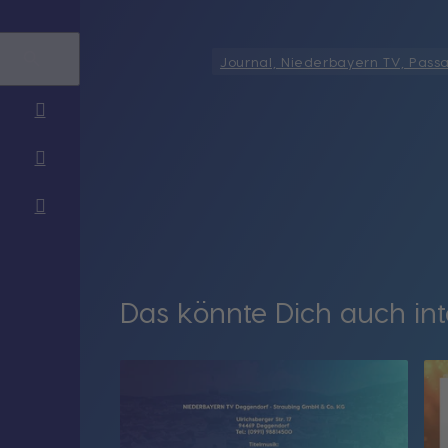
Journal, Niederbayern TV, Pass
Das könnte Dich auch int