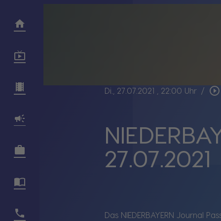
play_circle_outline
Di., 27.07.2021
, 22:00 Uhr
/
NIEDERBAY
27.07.2021
Das NIEDERBAYERN Journal Passa