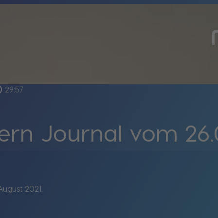
tline
29:57
ern Journal vom 26.
ugust 2021.