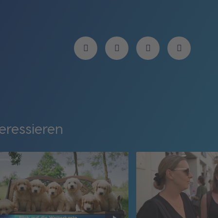
eressieren