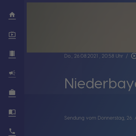
play_circle_ou
Do., 26.08.2021
, 20:58 Uhr
/
Niederbay
Sendung vom Donnerstag, 26. A