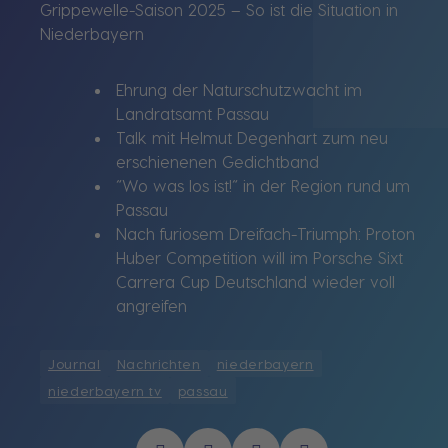
Grippewelle-Saison 2025 – So ist die Situation in
Niederbayern
Ehrung der Naturschutzwacht im
Landratsamt Passau
Talk mit Helmut Degenhart zum neu
erschienenen Gedichtband
“Wo was los ist!“ in der Region rund um
Passau
Nach furiosem Dreifach-Triumph: Proton
Huber Competition will im Porsche Sixt
Carrera Cup Deutschland wieder voll
angreifen
Journal
Nachrichten
niederbayern
niederbayern tv
passau