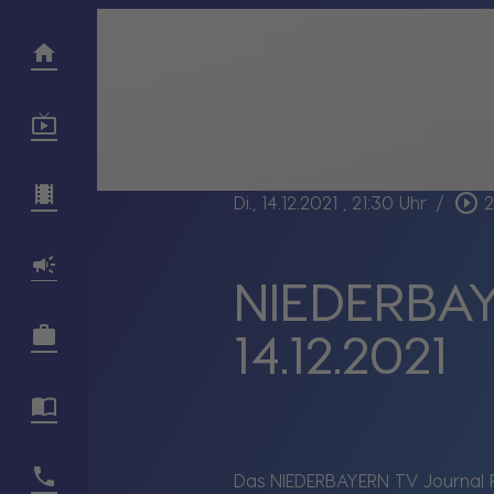
play_circle_outline
Di., 14.12.2021
, 21:30 Uhr
/
2
NIEDERBAY
14.12.2021
Das NIEDERBAYERN TV Journal 