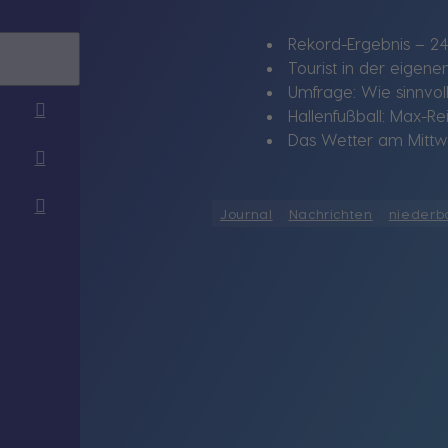
Rekord-Ergebnis – 24-
Tourist in der eigene
Umfrage: Wie sinnvoll
Hallenfußball: Max-R
Das Wetter am Mittwo
Journal
Nachrichten
niederb