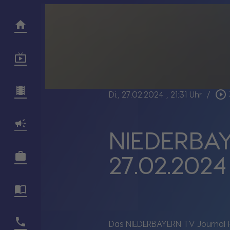
play_circle_outline
Di., 27.02.2024
, 21:31 Uhr
/
NIEDERBAY
27.02.2024
Das NIEDERBAYERN TV Journal P