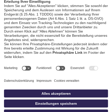
AGB / Gewinnspiele
Datenschutz
Impressum
Kontakt
Bildschnitt
idowa
Privatsphäre