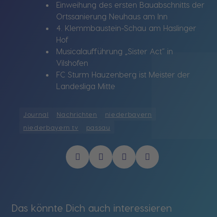
Einweihung des ersten Bauabschnitts der
Ortssanierung Neuhaus am Inn
4. Klemmbaustein-Schau am Haslinger
Hof
Musicalaufführung „Sister Act“ in
Vilshofen
FC Sturm Hauzenberg ist Meister der
Landesliga Mitte
Journal
Nachrichten
niederbayern
niederbayern tv
passau
Das könnte Dich auch interessieren