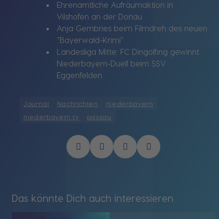
Ehrenamtliche Aufräumaktion in
Vilshofen an der Donau
Anja Gembries beim Filmdreh des neuen
“Bayerwald-Krimi”
Landesliga Mitte: FC Dingolfing gewinnt
Niederbayern-Duell beim SSV
Eggenfelden
Journal
Nachrichten
niederbayern
niederbayern tv
passau
Das könnte Dich auch interessieren