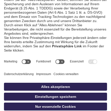
AGB / Gewinnspiele
Datenschutz
Impressum
Kontakt
Bildschnitt
idowa
Privatsphäre