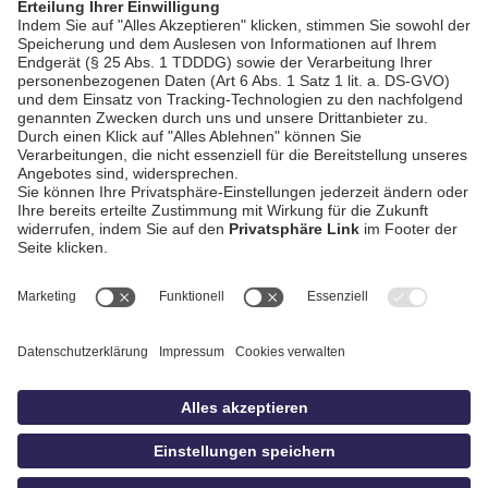
AGB / Gewinnspiele
Datenschutz
Impressum
Kontakt
Bildschnitt
idowa
Privatsphäre