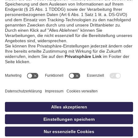
AGB / Gewinnspiele
Datenschutz
Impressum
Kontakt
Bildschnitt
idowa
Privatsphäre