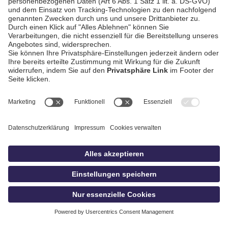
AGB / Gewinnspiele
Datenschutz
Impressum
Kontakt
Bildschnitt
idowa
Privatsphäre