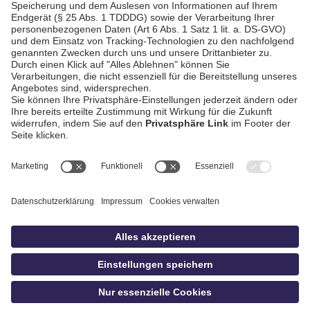
AGB / Gewinnspiele
Datenschutz
Impressum
Kontakt
Bildschnitt
idowa
Privatsphäre