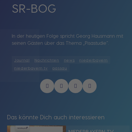
SR-BOG
In der heutigen Folge spricht Georg Hausmann mit
seinen Gästen über das Thema „Pisastudie“.
Journal
Nachrichten
news
niederbayern
niederbayern tv
passau
Das könnte Dich auch interessieren
NIEDERBAYERN TV