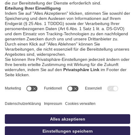
AGB / Gewinnspiele
Datenschutz
Impressum
Kontakt
Bildschnitt
idowa