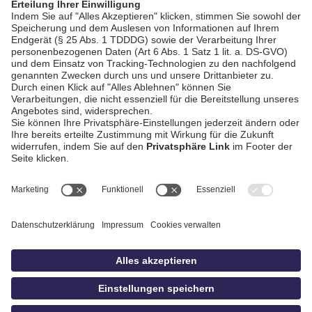
AGB / Gewinnspiele
Datenschutz
Impressum
Kontakt
Bildschnitt
idowa
Privatsphäre