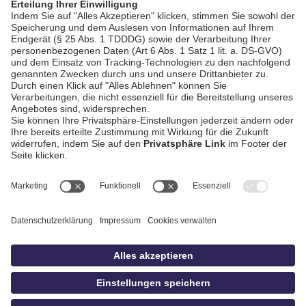
AGB / Gewinnspiele
Datenschutz
Impressum
Kontakt
Bildschnitt
idowa
Privatsphäre