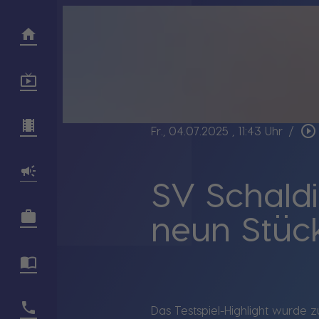
play_circle_outline
Fr., 04.07.2025
, 11:43 Uhr
/
SV Schaldi
neun Stüc
Das Testspiel-Highlight wurde 