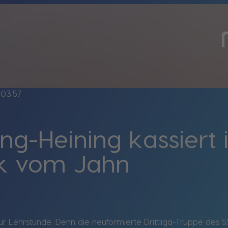
03:57
ng-Heining kassiert 
k vom Jahn
zur Lehrstunde. Denn die neuformierte Drittliga-Truppe des 