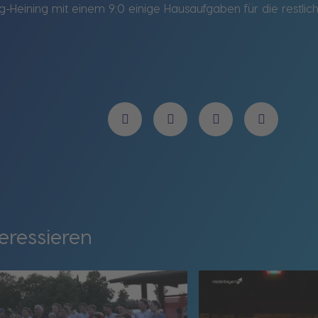
Heining mit einem 9:0 einige Hausaufgaben für die restli
eressieren