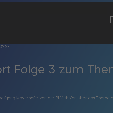
09:27
ort Folge 3 zum The
olfgang Mayerhofer von der PI Vilshofen über das Thema Wi