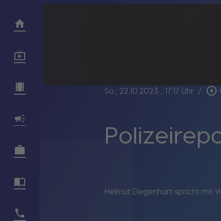
play_circle_outline
So., 22.10.2023
, 17:17 Uhr
/
Polizeirep
Helmut Degenhart spricht mit W