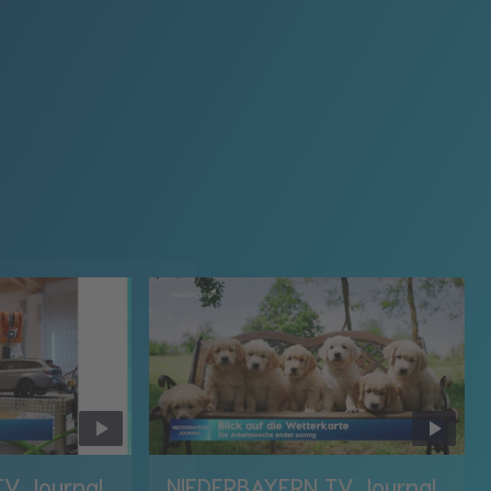
V Journal
NIEDERBAYERN TV Journal