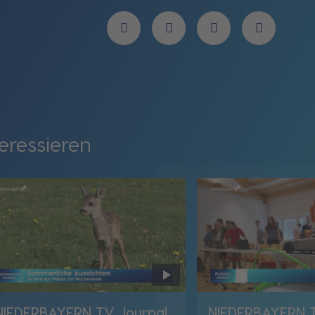
eressieren
NIEDERBAYERN TV Journal
NIEDERBAYERN T